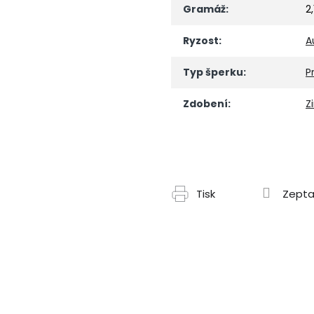
Gramáž
:
2
Ryzost
:
A
Typ šperku
:
P
Zdobení
:
Z
Tisk
Zepta