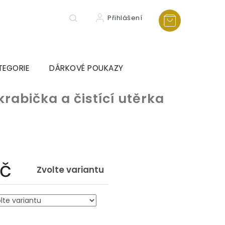
Přihlášení
TEGORIE
DÁRKOVÉ POUKAZY
krabička a čistící utěrka
Kč
Zvolte variantu