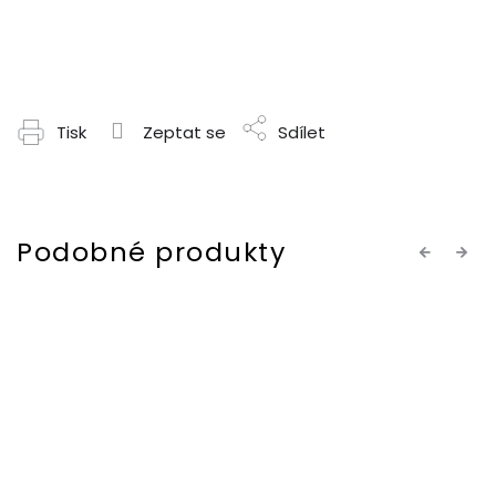
Tisk
Zeptat se
Sdílet
Previous
Next