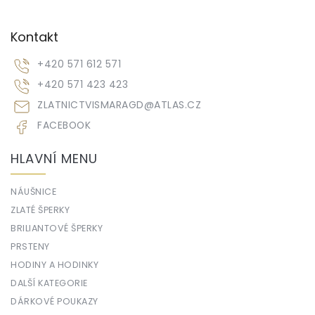
Kontakt
+420 571 612 571
+420 571 423 423
ZLATNICTVISMARAGD
@
ATLAS.CZ
FACEBOOK
HLAVNÍ MENU
NÁUŠNICE
ZLATÉ ŠPERKY
BRILIANTOVÉ ŠPERKY
PRSTENY
HODINY A HODINKY
DALŠÍ KATEGORIE
DÁRKOVÉ POUKAZY