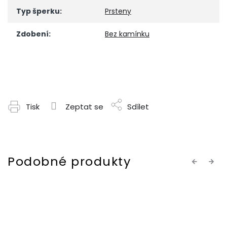
Typ šperku
:
Prsteny
Zdobení
:
Bez kamínku
Tisk
Zeptat se
Sdílet
Previous
Next