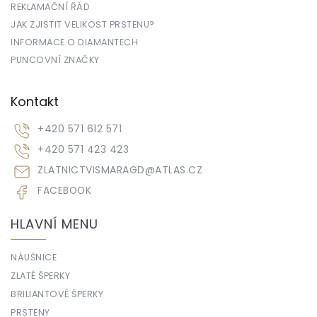
REKLAMAČNÍ ŘÁD
JAK ZJISTIT VELIKOST PRSTENU?
INFORMACE O DIAMANTECH
PUNCOVNÍ ZNAČKY
Kontakt
+420 571 612 571
+420 571 423 423
ZLATNICTVISMARAGD
@
ATLAS.CZ
FACEBOOK
HLAVNÍ MENU
NÁUŠNICE
ZLATÉ ŠPERKY
BRILIANTOVÉ ŠPERKY
PRSTENY