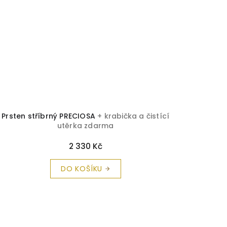
Prsten stříbrný PRECIOSA
+ krabička a čistící
utěrka zdarma
2 330 Kč
DO KOŠÍKU