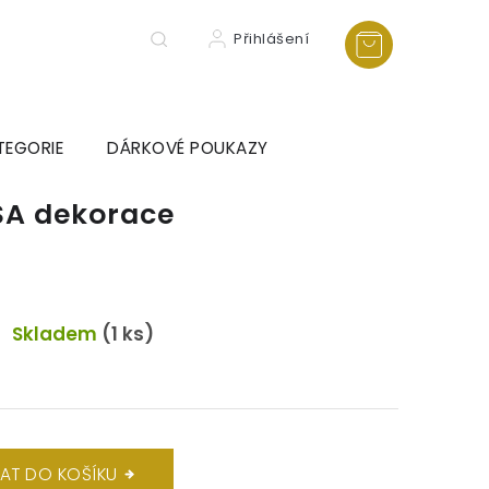
Přihlášení
TEGORIE
DÁRKOVÉ POUKAZY
SA dekorace
Skladem
(1 ks)
DAT DO KOŠÍKU