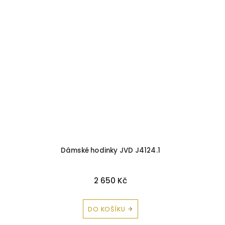
Dámské hodinky JVD J4124.1
2 650 Kč
DO KOŠÍKU