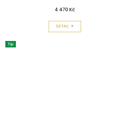
4 470 Kč
DETAIL
Tip