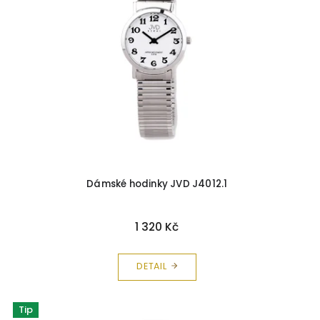
Dámské hodinky JVD J4012.1
1 320 Kč
DETAIL
Tip