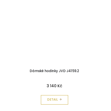
Dámské hodinky JVD J4159.2
3 140 Kč
DETAIL