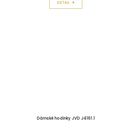
DETAIL
Dámské hodinky JVD J4161.1