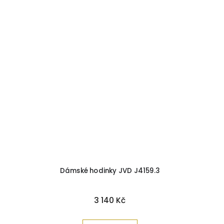
Dámské hodinky JVD J4159.3
3 140 Kč