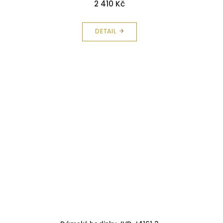
2 410 Kč
DETAIL