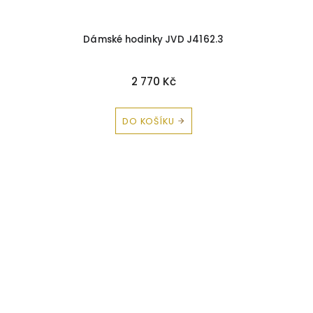
Dámské hodinky JVD J4162.3
2 770 Kč
DO KOŠÍKU