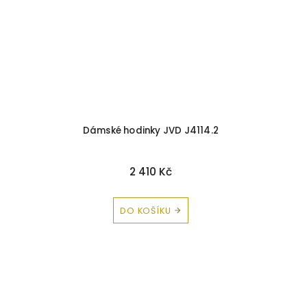
Dámské hodinky JVD J4114.2
2 410 Kč
DO KOŠÍKU