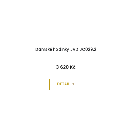
Dámské hodinky JVD JC029.2
3 620 Kč
DETAIL