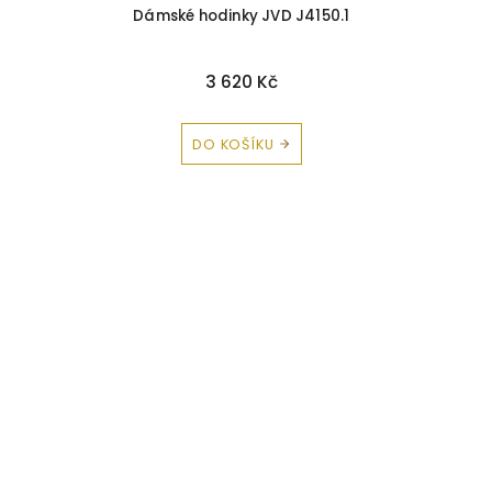
Dámské hodinky JVD J4150.1
3 620 Kč
DO KOŠÍKU