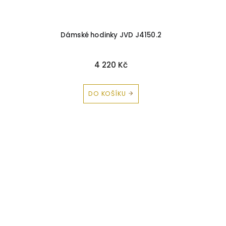
Dámské hodinky JVD J4150.2
4 220 Kč
DO KOŠÍKU