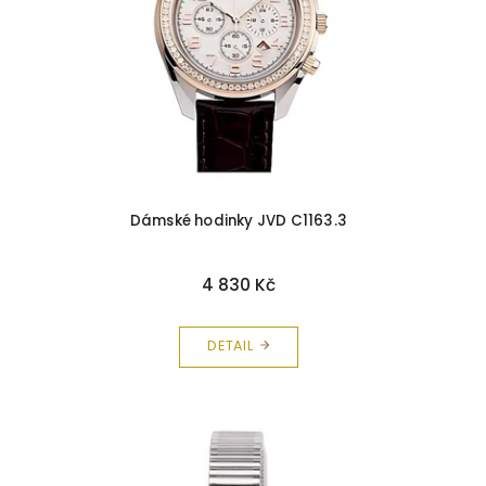
Dámské hodinky JVD C1163.3
4 830 Kč
DETAIL