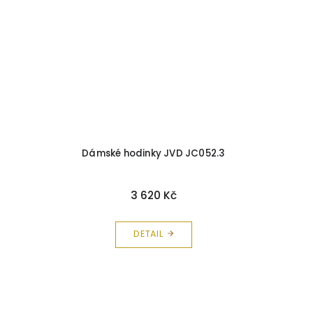
Dámské hodinky JVD JC052.3
3 620 Kč
DETAIL