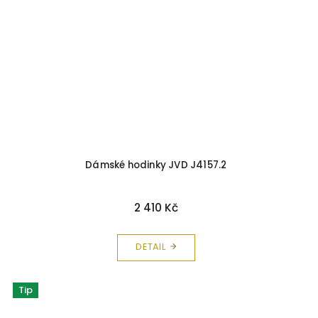
Dámské hodinky JVD J4157.2
2 410 Kč
DETAIL
Tip