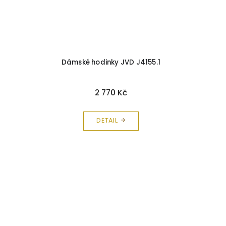
Dámské hodinky JVD J4155.1
2 770 Kč
DETAIL