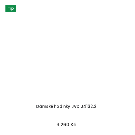
Tip
Dámské hodinky JVD J4132.2
3 260 Kč