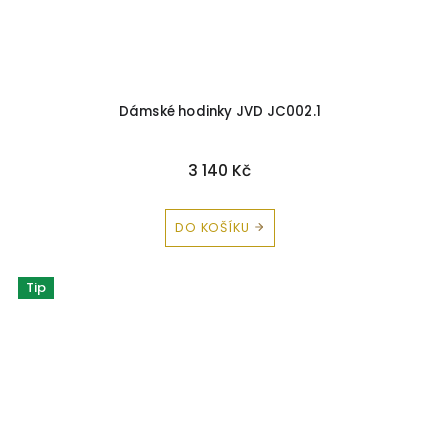
Dámské hodinky JVD JC002.1
3 140 Kč
DO KOŠÍKU
Tip