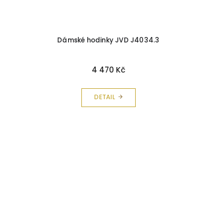
Dámské hodinky JVD J4034.3
4 470 Kč
DETAIL