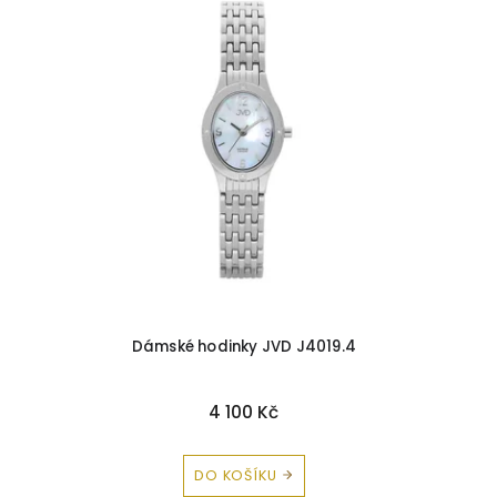
Dámské hodinky JVD J4019.4
4 100 Kč
DO KOŠÍKU