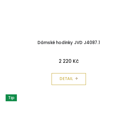
Dámské hodinky JVD J4087.1
2 220 Kč
DETAIL
Tip