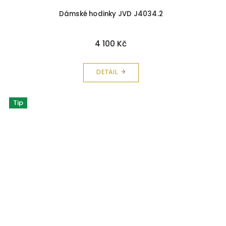
Dámské hodinky JVD J4034.2
4 100 Kč
DETAIL
Tip