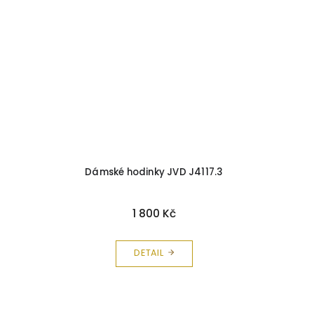
Dámské hodinky JVD J4117.3
1 800 Kč
DETAIL