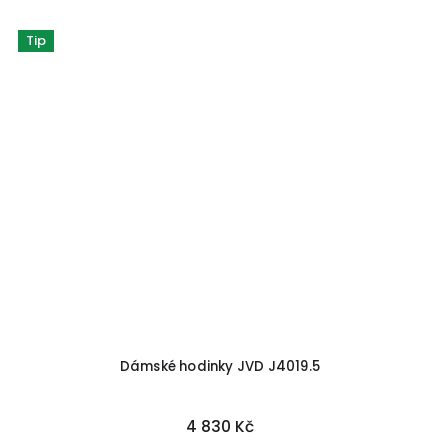
Tip
Dámské hodinky JVD J4019.5
4 830 Kč