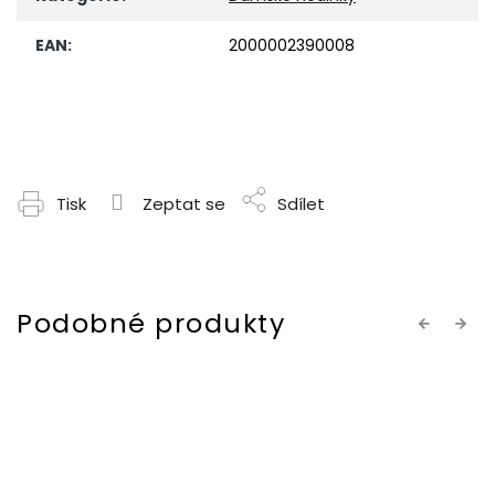
EAN
:
2000002390008
Tisk
Zeptat se
Sdílet
Previous
Next