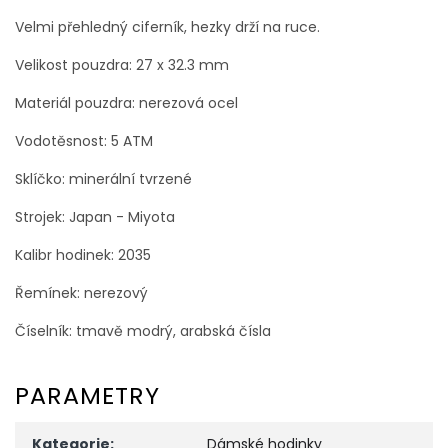
Velmi přehledný ciferník, hezky drží na ruce.
Velikost pouzdra: 27 x 32.3 mm
Materiál pouzdra: nerezová ocel
Vodotěsnost: 5 ATM
Sklíčko: minerální tvrzené
Strojek: Japan - Miyota
Kalibr hodinek: 2035
Řemínek: nerezový
Číselník: tmavě modrý, arabská čísla
PARAMETRY
Kategorie
:
Dámské hodinky