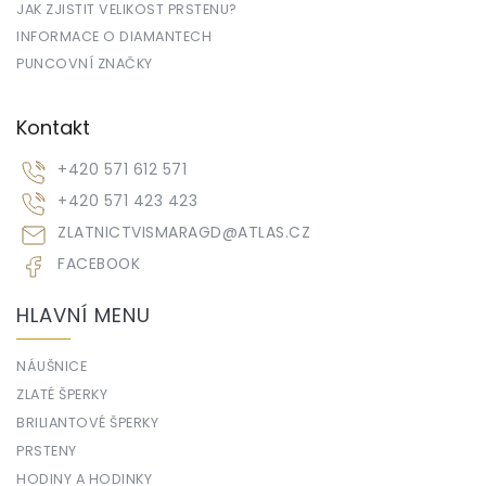
JAK ZJISTIT VELIKOST PRSTENU?
INFORMACE O DIAMANTECH
PUNCOVNÍ ZNAČKY
Kontakt
+420 571 612 571
+420 571 423 423
ZLATNICTVISMARAGD
@
ATLAS.CZ
FACEBOOK
HLAVNÍ MENU
NÁUŠNICE
ZLATÉ ŠPERKY
BRILIANTOVÉ ŠPERKY
PRSTENY
HODINY A HODINKY