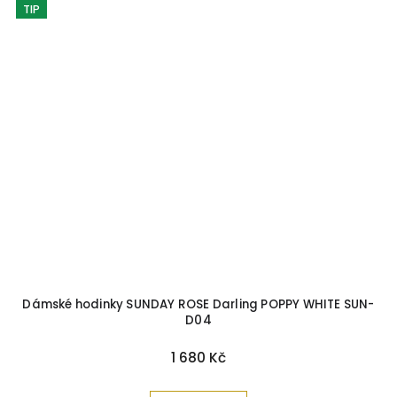
TIP
Dámské hodinky SUNDAY ROSE Darling POPPY WHITE SUN-
D04
1 680 Kč