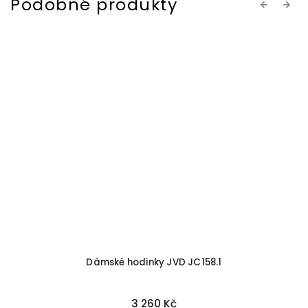
Previous
Next
-
Dámské hodinky JVD JC158.1
3 260 Kč