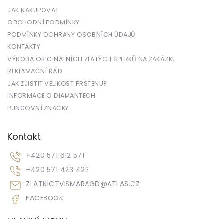
JAK NAKUPOVAT
OBCHODNÍ PODMÍNKY
PODMÍNKY OCHRANY OSOBNÍCH ÚDAJŮ
KONTAKTY
VÝROBA ORIGINÁLNÍCH ZLATÝCH ŠPERKŮ NA ZAKÁZKU
REKLAMAČNÍ ŘÁD
JAK ZJISTIT VELIKOST PRSTENU?
INFORMACE O DIAMANTECH
PUNCOVNÍ ZNAČKY
Kontakt
+420 571 612 571
+420 571 423 423
ZLATNICTVISMARAGD
@
ATLAS.CZ
FACEBOOK