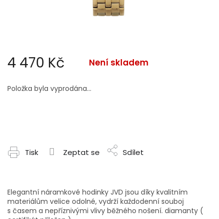
4 470 Kč
Není skladem
Měrná
cena:
Položka byla vyprodána…
Tisk
Zeptat se
Sdílet
Elegantní náramkové hodinky JVD jsou díky kvalitním
materiálům velice odolné, vydrží každodenní souboj
s časem a nepříznivými vlivy běžného nošení. diamanty (