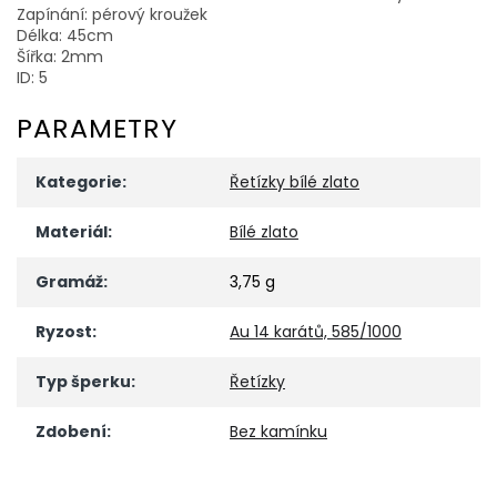
Zapínání: pérový kroužek
Délka: 45cm
Šířka: 2mm
ID: 5
PARAMETRY
Kategorie
:
Řetízky bílé zlato
Materiál
:
Bílé zlato
Gramáž
:
3,75 g
Ryzost
:
Au 14 karátů, 585/1000
Typ šperku
:
Řetízky
Zdobení
:
Bez kamínku