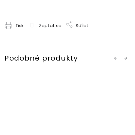
Tisk
Zeptat se
Sdílet
Previous
Next