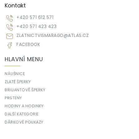
Kontakt
+420 571 612 571
+420 571 423 423
ZLATNICTVISMARAGD
@
ATLAS.CZ
FACEBOOK
HLAVNÍ MENU
NÁUŠNICE
ZLATÉ ŠPERKY
BRILIANTOVÉ ŠPERKY
PRSTENY
HODINY A HODINKY
DALŠÍ KATEGORIE
DÁRKOVÉ POUKAZY