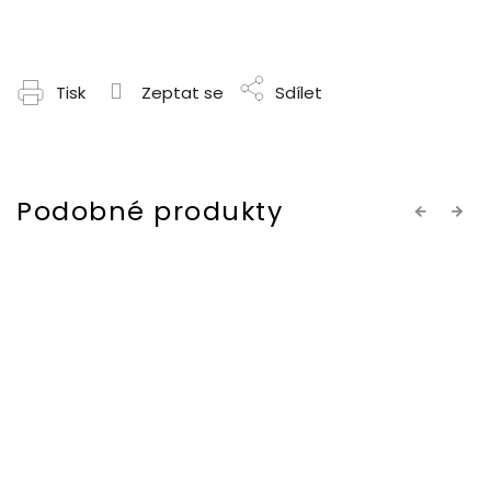
Tisk
Zeptat se
Sdílet
Previous
Next