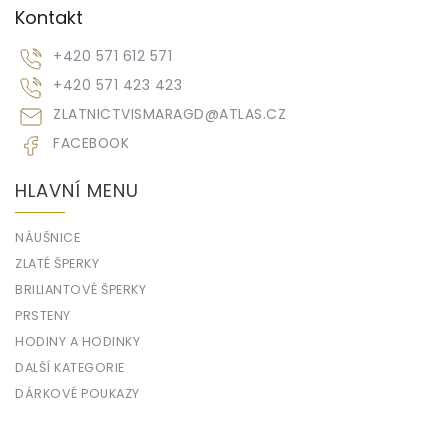
Kontakt
+420 571 612 571
+420 571 423 423
ZLATNICTVISMARAGD
@
ATLAS.CZ
FACEBOOK
HLAVNÍ MENU
NÁUŠNICE
ZLATÉ ŠPERKY
BRILIANTOVÉ ŠPERKY
PRSTENY
HODINY A HODINKY
DALŠÍ KATEGORIE
DÁRKOVÉ POUKAZY