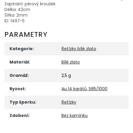
Zapínání: pérový kroužek
Délka: 42cm
Šířka: 2mm
ID: 1497-5
PARAMETRY
Kategorie
:
Řetízky bílé zlato
Materiál
:
Bílé zlato
Gramáž
:
2,5 g
Ryzost
:
Au 14 karátů, 585/1000
Typ šperku
:
Řetízky
Zdobení
:
Bez kamínku