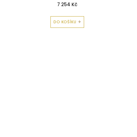
7 254 Kč
DO KOŠÍKU