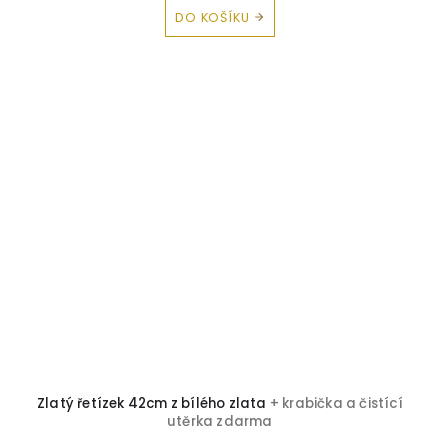
DO KOŠÍKU
Zlatý řetízek 42cm z bílého zlata
+ krabička a čistící
utěrka zdarma