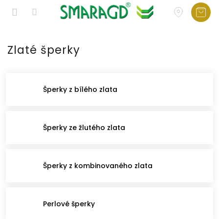
Přejít
na
Zlaté šperky
obsah
Šperky z bílého zlata
Šperky ze žlutého zlata
Šperky z kombinovaného zlata
Perlové šperky