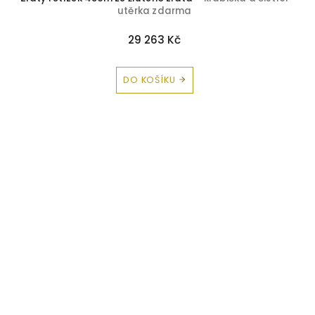
utěrka zdarma
29 263 Kč
DO KOŠÍKU