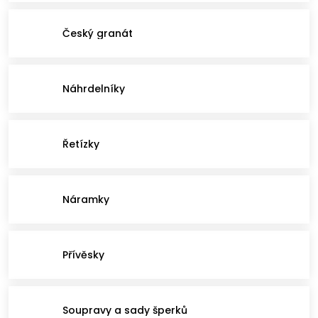
Český granát
Náhrdelníky
Řetízky
Náramky
Přívěsky
Soupravy a sady šperků