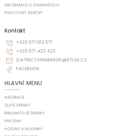
INFORMACE O DIAMANTECH
PUNCOVNÍ ZNAČKY
Kontakt
+420 571 612 571
+420 571 423 423
ZLATNICTVISMARAGD
@
ATLAS.CZ
FACEBOOK
HLAVNÍ MENU
NÁUŠNICE
ZLATÉ ŠPERKY
BRILIANTOVÉ ŠPERKY
PRSTENY
HODINY A HODINKY