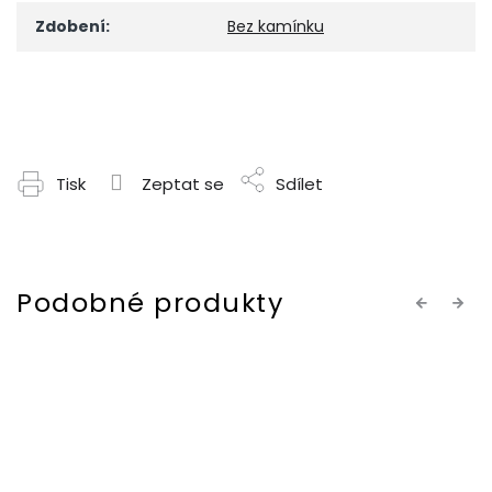
Zdobení
:
Bez kamínku
Tisk
Zeptat se
Sdílet
Previous
Next