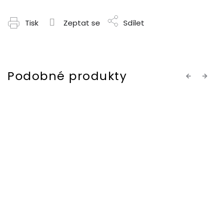
Tisk
Zeptat se
Sdílet
Previous
Next