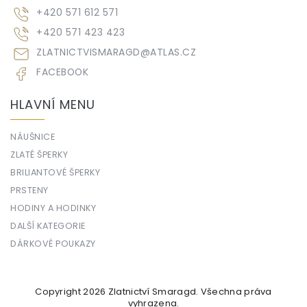
+420 571 612 571
+420 571 423 423
ZLATNICTVISMARAGD
@
ATLAS.CZ
FACEBOOK
HLAVNÍ MENU
NÁUŠNICE
ZLATÉ ŠPERKY
BRILIANTOVÉ ŠPERKY
PRSTENY
HODINY A HODINKY
DALŠÍ KATEGORIE
DÁRKOVÉ POUKAZY
Copyright 2026
Zlatnictví Smaragd
. Všechna práva
vyhrazena.