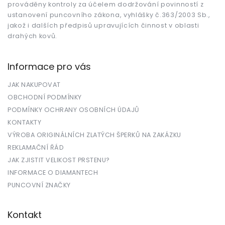
prováděny kontroly za účelem dodržování povinností z
ustanovení puncovního zákona, vyhlášky č.363/2003 Sb.,
jakož i dalších předpisů upravujících činnost v oblasti
drahých kovů.
Informace pro vás
JAK NAKUPOVAT
OBCHODNÍ PODMÍNKY
PODMÍNKY OCHRANY OSOBNÍCH ÚDAJŮ
KONTAKTY
VÝROBA ORIGINÁLNÍCH ZLATÝCH ŠPERKŮ NA ZAKÁZKU
REKLAMAČNÍ ŘÁD
JAK ZJISTIT VELIKOST PRSTENU?
INFORMACE O DIAMANTECH
PUNCOVNÍ ZNAČKY
Kontakt