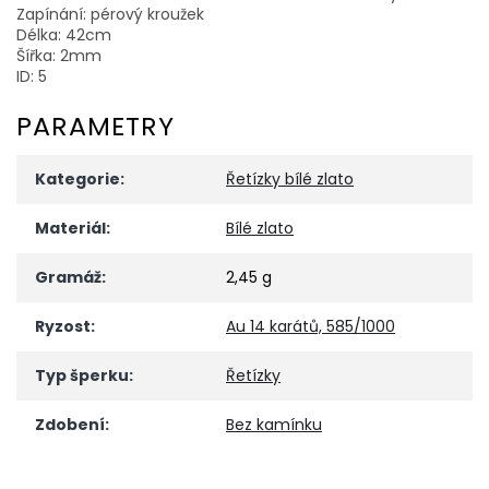
Zapínání: pérový kroužek
Délka: 42cm
Šířka: 2mm
ID: 5
PARAMETRY
Kategorie
:
Řetízky bílé zlato
Materiál
:
Bílé zlato
Gramáž
:
2,45 g
Ryzost
:
Au 14 karátů, 585/1000
Typ šperku
:
Řetízky
Zdobení
:
Bez kamínku