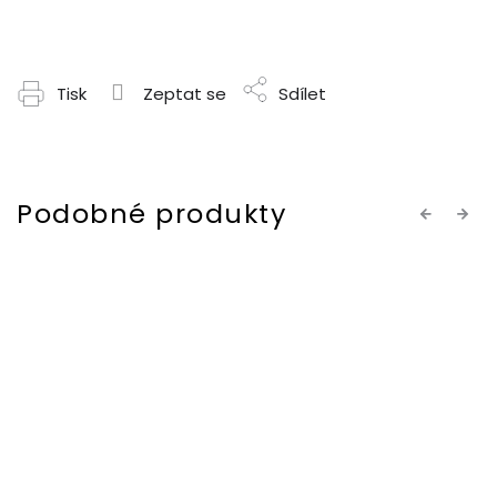
Tisk
Zeptat se
Sdílet
Previous
Next