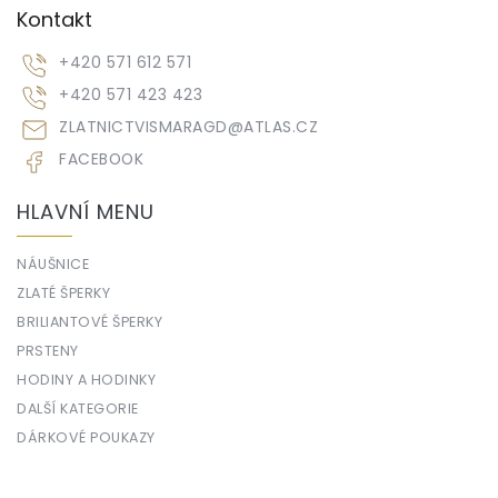
Kontakt
+420 571 612 571
+420 571 423 423
ZLATNICTVISMARAGD
@
ATLAS.CZ
FACEBOOK
HLAVNÍ MENU
NÁUŠNICE
ZLATÉ ŠPERKY
BRILIANTOVÉ ŠPERKY
PRSTENY
HODINY A HODINKY
DALŠÍ KATEGORIE
DÁRKOVÉ POUKAZY