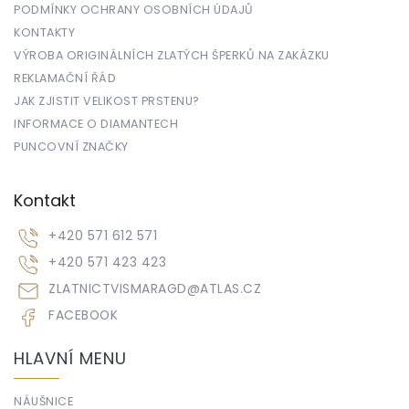
PODMÍNKY OCHRANY OSOBNÍCH ÚDAJŮ
KONTAKTY
VÝROBA ORIGINÁLNÍCH ZLATÝCH ŠPERKŮ NA ZAKÁZKU
REKLAMAČNÍ ŘÁD
JAK ZJISTIT VELIKOST PRSTENU?
INFORMACE O DIAMANTECH
PUNCOVNÍ ZNAČKY
Kontakt
+420 571 612 571
+420 571 423 423
ZLATNICTVISMARAGD
@
ATLAS.CZ
FACEBOOK
HLAVNÍ MENU
NÁUŠNICE