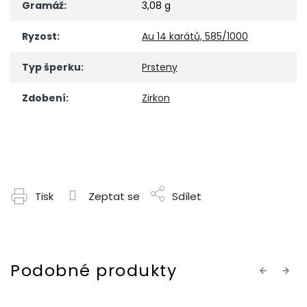
Gramáž
:
3,08 g
Ryzost
:
Au 14 karátů, 585/1000
Typ šperku
:
Prsteny
Zdobení
:
Zirkon
Tisk
Zeptat se
Sdílet
Previous
Next