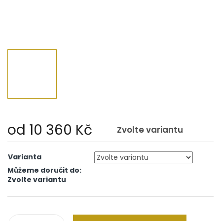
od
10 360 Kč
Zvolte variantu
Měrná
cena:
Varianta
Můžeme doručit do:
Zvolte variantu