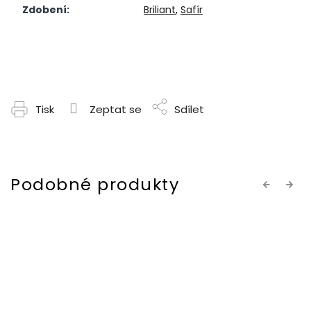
Zdobení
:
Briliant
,
Safír
Tisk
Zeptat se
Sdílet
Previous
Next