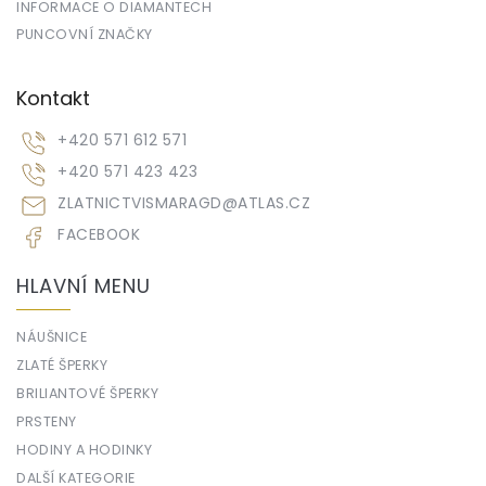
INFORMACE O DIAMANTECH
PUNCOVNÍ ZNAČKY
Kontakt
+420 571 612 571
+420 571 423 423
ZLATNICTVISMARAGD
@
ATLAS.CZ
FACEBOOK
HLAVNÍ MENU
NÁUŠNICE
ZLATÉ ŠPERKY
BRILIANTOVÉ ŠPERKY
PRSTENY
HODINY A HODINKY
DALŠÍ KATEGORIE