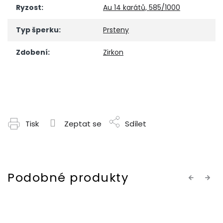
Ryzost
:
Au 14 karátů, 585/1000
Typ šperku
:
Prsteny
Zdobení
:
Zirkon
Tisk
Zeptat se
Sdílet
Previous
Next