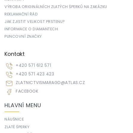
VÝROBA ORIGINÁLNÍCH ZLATÝCH ŠPERKŮ NA ZAKÁZKU
REKLAMAČNÍ ŘÁD
JAK ZJISTIT VELIKOST PRSTENU?
INFORMACE O DIAMANTECH
PUNCOVNÍ ZNAČKY
Kontakt
+420 571 612 571
+420 571 423 423
ZLATNICTVISMARAGD
@
ATLAS.CZ
FACEBOOK
HLAVNÍ MENU
NÁUŠNICE
ZLATÉ ŠPERKY