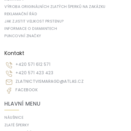
VÝROBA ORIGINÁLNÍCH ZLATÝCH ŠPERKŮ NA ZAKÁZKU
REKLAMAČNÍ ŘÁD
JAK ZJISTIT VELIKOST PRSTENU?
INFORMACE O DIAMANTECH
PUNCOVNÍ ZNAČKY
Kontakt
+420 571 612 571
+420 571 423 423
ZLATNICTVISMARAGD
@
ATLAS.CZ
FACEBOOK
HLAVNÍ MENU
NÁUŠNICE
ZLATÉ ŠPERKY