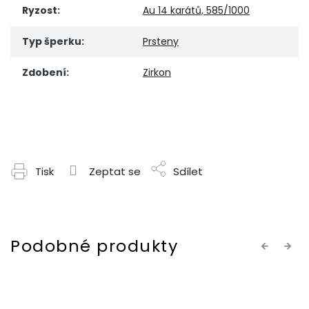
Ryzost
:
Au 14 karátů, 585/1000
Typ šperku
:
Prsteny
Zdobení
:
Zirkon
Tisk
Zeptat se
Sdílet
Previous
Next