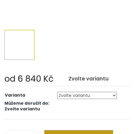
od
6 840 Kč
Zvolte variantu
Měrná
cena:
Varianta
Můžeme doručit do:
Zvolte variantu