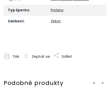
Typ šperku
:
Prsteny
Zdobení
:
Zirkon
Tisk
Zeptat se
Sdílet
Previous
Next