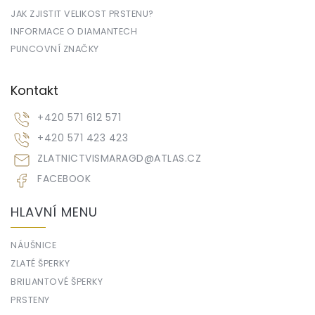
JAK ZJISTIT VELIKOST PRSTENU?
INFORMACE O DIAMANTECH
PUNCOVNÍ ZNAČKY
Kontakt
+420 571 612 571
+420 571 423 423
ZLATNICTVISMARAGD
@
ATLAS.CZ
FACEBOOK
HLAVNÍ MENU
NÁUŠNICE
ZLATÉ ŠPERKY
BRILIANTOVÉ ŠPERKY
PRSTENY