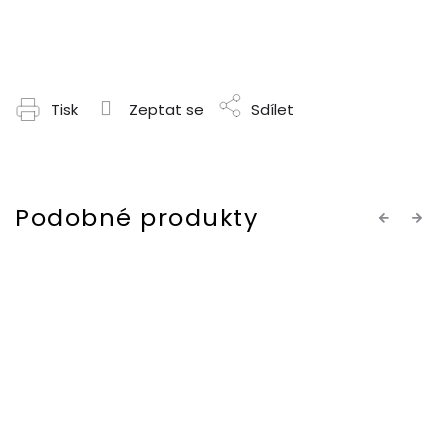
Tisk
Zeptat se
Sdílet
Previous
Next