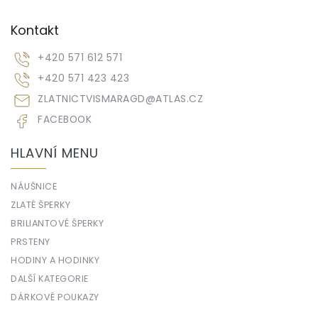
Kontakt
+420 571 612 571
+420 571 423 423
ZLATNICTVISMARAGD
@
ATLAS.CZ
FACEBOOK
HLAVNÍ MENU
NÁUŠNICE
ZLATÉ ŠPERKY
BRILIANTOVÉ ŠPERKY
PRSTENY
HODINY A HODINKY
DALŠÍ KATEGORIE
DÁRKOVÉ POUKAZY