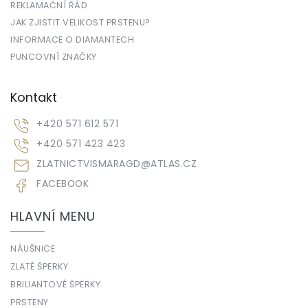
REKLAMAČNÍ ŘÁD
JAK ZJISTIT VELIKOST PRSTENU?
INFORMACE O DIAMANTECH
PUNCOVNÍ ZNAČKY
Kontakt
+420 571 612 571
+420 571 423 423
ZLATNICTVISMARAGD
@
ATLAS.CZ
FACEBOOK
HLAVNÍ MENU
NÁUŠNICE
ZLATÉ ŠPERKY
BRILIANTOVÉ ŠPERKY
PRSTENY