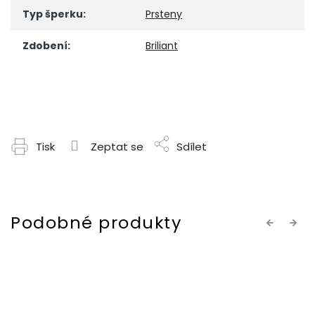
Typ šperku
:
Prsteny
Zdobení
:
Briliant
Tisk
Zeptat se
Sdílet
Previous
Next