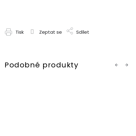
Tisk
Zeptat se
Sdílet
Previous
Next