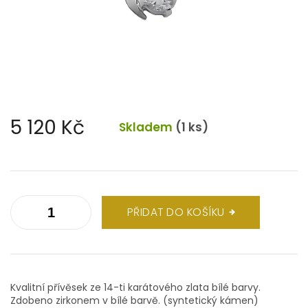
5 120 Kč
Skladem
(1 ks)
Měrná
cena:
PŘIDAT DO KOŠÍKU
Kvalitní přívěsek ze 14-ti karátového zlata bílé barvy.
Zdobeno zirkonem v bílé barvě. (syntetický kámen)