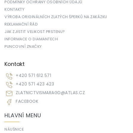
PODMÍNKY OCHRANY OSOBNÍCH ÚDAJŮ
KONTAKTY
VÝROBA ORIGINÁLNÍCH ZLATÝCH ŠPERKŮ NA ZAKÁZKU
REKLAMAČNÍ ŘÁD
JAK ZJISTIT VELIKOST PRSTENU?
INFORMACE O DIAMANTECH
PUNCOVNÍ ZNAČKY
Kontakt
+420 571 612 571
+420 571 423 423
ZLATNICTVISMARAGD
@
ATLAS.CZ
FACEBOOK
HLAVNÍ MENU
NÁUŠNICE