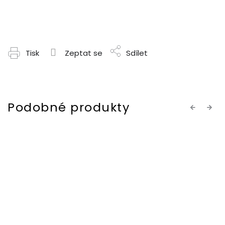
Tisk
Zeptat se
Sdílet
Previous
Next