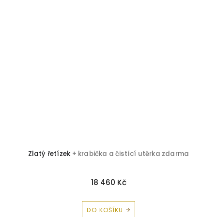
Zlatý řetízek
+ krabička a čistící utěrka zdarma
18 460 Kč
DO KOŠÍKU