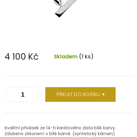
4 100 Kč
Skladem
(1 ks)
Měrná
cena:
PŘIDAT DO KOŠÍKU
Kvalitní přívěsek ze 14-ti karátového zlata bílé barvy.
Zdobeno zirkonem v bílé barvě. (syntetický kámen)