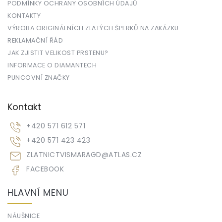
PODMÍNKY OCHRANY OSOBNÍCH ÚDAJŮ
KONTAKTY
VÝROBA ORIGINÁLNÍCH ZLATÝCH ŠPERKŮ NA ZAKÁZKU
REKLAMAČNÍ ŘÁD
JAK ZJISTIT VELIKOST PRSTENU?
INFORMACE O DIAMANTECH
PUNCOVNÍ ZNAČKY
Kontakt
+420 571 612 571
+420 571 423 423
ZLATNICTVISMARAGD
@
ATLAS.CZ
FACEBOOK
HLAVNÍ MENU
NÁUŠNICE