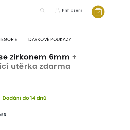
Přihlášení
TEGORIE
DÁRKOVÉ POUKAZY
k se zirkonem 6mm
+
tící utěrka zdarma
Dodání do 14 dnů
026