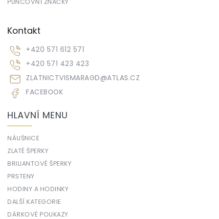
PUNCOVNÍ ZNAČKY
Kontakt
+420 571 612 571
+420 571 423 423
ZLATNICTVISMARAGD
@
ATLAS.CZ
FACEBOOK
HLAVNÍ MENU
NÁUŠNICE
ZLATÉ ŠPERKY
BRILIANTOVÉ ŠPERKY
PRSTENY
HODINY A HODINKY
DALŠÍ KATEGORIE
DÁRKOVÉ POUKAZY