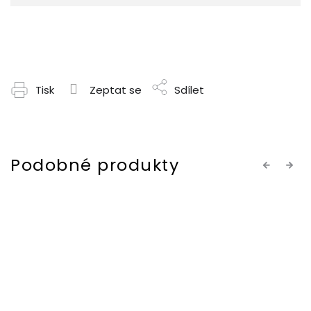
Tisk
Zeptat se
Sdílet
Previous
Next