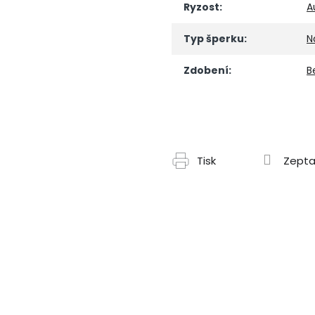
Ryzost
:
A
Typ šperku
:
N
Zdobení
:
B
Tisk
Zepta