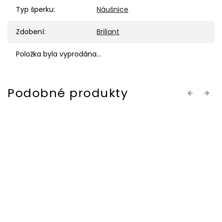
Typ šperku
:
Náušnice
Zdobení
:
Briliant
Položka byla vyprodána…
Previous
Next