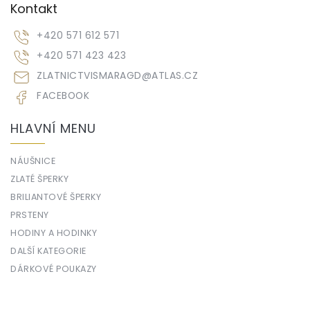
Kontakt
+420 571 612 571
+420 571 423 423
ZLATNICTVISMARAGD
@
ATLAS.CZ
FACEBOOK
HLAVNÍ MENU
NÁUŠNICE
ZLATÉ ŠPERKY
BRILIANTOVÉ ŠPERKY
PRSTENY
HODINY A HODINKY
DALŠÍ KATEGORIE
DÁRKOVÉ POUKAZY