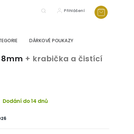
Přihlášení
TEGORIE
DÁRKOVÉ POUKAZY
ce 8mm
+ krabička a čistící
a
Dodání do 14 dnů
026