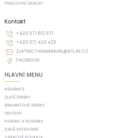
PUNCOVNÍ ZNAČKY
Kontakt
+420 571 612 571
+420 571 423 423
ZLATNICTVISMARAGD
@
ATLAS.CZ
FACEBOOK
HLAVNÍ MENU
NÁUŠNICE
ZLATÉ ŠPERKY
BRILIANTOVÉ ŠPERKY
PRSTENY
HODINY A HODINKY
DALŠÍ KATEGORIE
DÁRKOVÉ POUKAZY