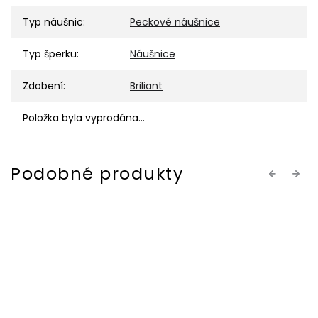
Typ náušnic
:
Peckové náušnice
Typ šperku
:
Náušnice
Zdobení
:
Briliant
Položka byla vyprodána…
Previous
Next