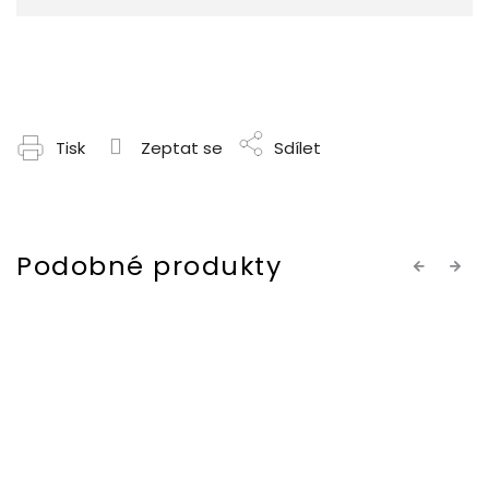
Tisk
Zeptat se
Sdílet
Previous
Next