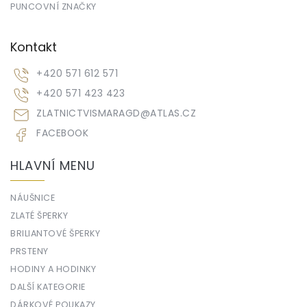
PUNCOVNÍ ZNAČKY
Kontakt
+420 571 612 571
+420 571 423 423
ZLATNICTVISMARAGD
@
ATLAS.CZ
FACEBOOK
HLAVNÍ MENU
NÁUŠNICE
ZLATÉ ŠPERKY
BRILIANTOVÉ ŠPERKY
PRSTENY
HODINY A HODINKY
DALŠÍ KATEGORIE
DÁRKOVÉ POUKAZY