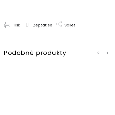
Tisk
Zeptat se
Sdílet
Previous
Next