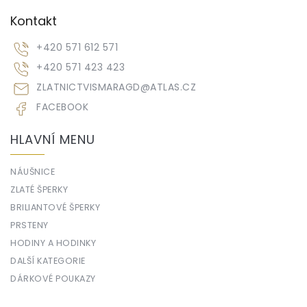
Kontakt
+420 571 612 571
+420 571 423 423
ZLATNICTVISMARAGD
@
ATLAS.CZ
FACEBOOK
HLAVNÍ MENU
NÁUŠNICE
ZLATÉ ŠPERKY
BRILIANTOVÉ ŠPERKY
PRSTENY
HODINY A HODINKY
DALŠÍ KATEGORIE
DÁRKOVÉ POUKAZY