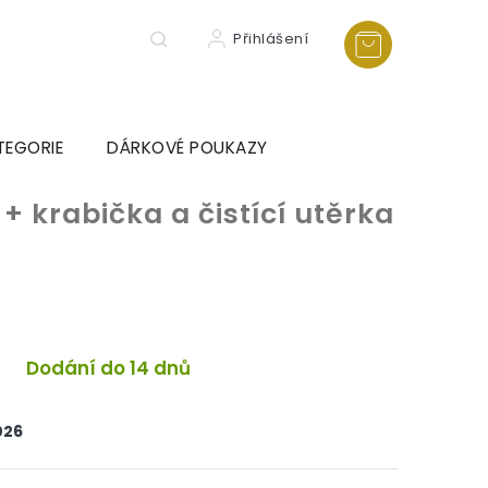
Přihlášení
TEGORIE
DÁRKOVÉ POUKAZY
e
+ krabička a čistící utěrka
Dodání do 14 dnů
026