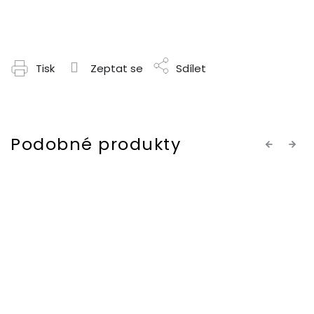
Tisk
Zeptat se
Sdílet
Previous
Next