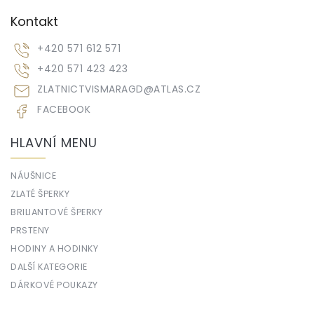
Kontakt
+420 571 612 571
+420 571 423 423
ZLATNICTVISMARAGD
@
ATLAS.CZ
FACEBOOK
HLAVNÍ MENU
NÁUŠNICE
ZLATÉ ŠPERKY
BRILIANTOVÉ ŠPERKY
PRSTENY
HODINY A HODINKY
DALŠÍ KATEGORIE
DÁRKOVÉ POUKAZY