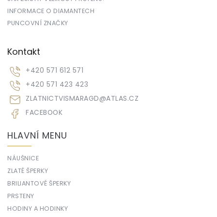
INFORMACE O DIAMANTECH
PUNCOVNÍ ZNAČKY
Kontakt
+420 571 612 571
+420 571 423 423
ZLATNICTVISMARAGD
@
ATLAS.CZ
FACEBOOK
HLAVNÍ MENU
NÁUŠNICE
ZLATÉ ŠPERKY
BRILIANTOVÉ ŠPERKY
PRSTENY
HODINY A HODINKY