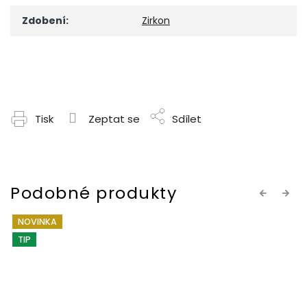
Zdobení
:
Zirkon
Tisk
Zeptat se
Sdílet
Previous
Next
NOVINKA
TIP