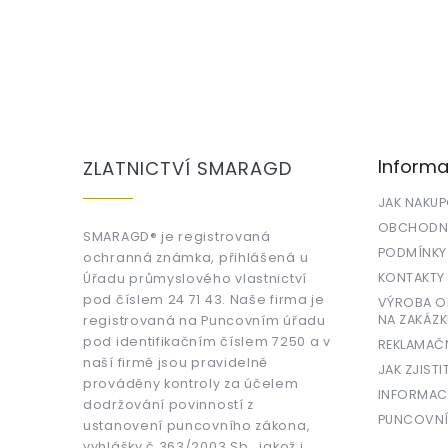
Z
á
p
a
Informa
ZLATNICTVÍ SMARAGD
t
í
JAK NAKU
OBCHODNÍ
SMARAGD® je registrovaná
PODMÍNKY
ochranná známka, přihlášená u
KONTAKTY
Úřadu průmyslového vlastnictví
pod číslem 24 71 43. Naše firma je
VÝROBA OR
NA ZAKÁZK
registrovaná na Puncovním úřadu
pod identifikačním číslem 7250 a v
REKLAMAČ
naší firmě jsou pravidelně
JAK ZJISTI
prováděny kontroly za účelem
INFORMAC
dodržování povinností z
PUNCOVNÍ
ustanovení puncovního zákona,
vyhlášky č.363/2003 Sb., jakož i