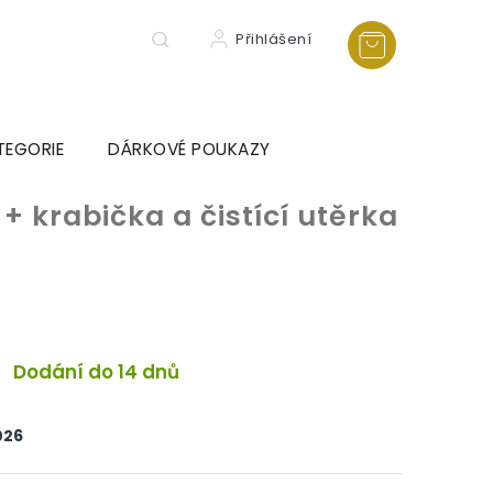
Přihlášení
TEGORIE
DÁRKOVÉ POUKAZY
e
+ krabička a čistící utěrka
Dodání do 14 dnů
026