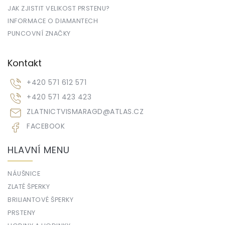
JAK ZJISTIT VELIKOST PRSTENU?
INFORMACE O DIAMANTECH
PUNCOVNÍ ZNAČKY
Kontakt
+420 571 612 571
+420 571 423 423
ZLATNICTVISMARAGD
@
ATLAS.CZ
FACEBOOK
HLAVNÍ MENU
NÁUŠNICE
ZLATÉ ŠPERKY
BRILIANTOVÉ ŠPERKY
PRSTENY