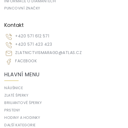
INFORMACE O DIAMANTECH
PUNCOVNÍ ZNAČKY
Kontakt
+420 571 612 571
+420 571 423 423
ZLATNICTVISMARAGD
@
ATLAS.CZ
FACEBOOK
HLAVNÍ MENU
NÁUŠNICE
ZLATÉ ŠPERKY
BRILIANTOVÉ ŠPERKY
PRSTENY
HODINY A HODINKY
DALŠÍ KATEGORIE