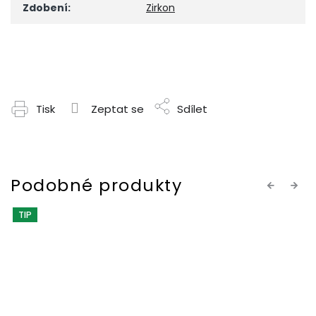
Zdobení
:
Zirkon
Tisk
Zeptat se
Sdílet
Previous
Next
TIP