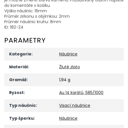
do komentáře v košíku.
Výška náušnic: 16mm
Průměr zirkonu s objímkou: 2mm
Průměr náušnic kruhu: 8mm
ID: 182-24
PARAMETRY
Kategorie
:
Náušnice
Materiál
:
Žluté zlato
Gramáž
:
1,94 g
Ryzost
:
Au 14 karátů, 585/1000
Typ náušnic
:
Visací náušnice
Typ šperku
:
Náušnice