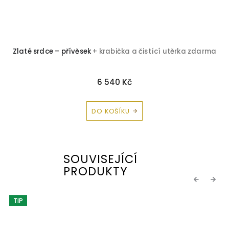
Zlaté srdce – přívěsek
+ krabička a čistící utěrka zdarma
6 540 Kč
DO KOŠÍKU
SOUVISEJÍCÍ
PRODUKTY
Previous
Next
TIP