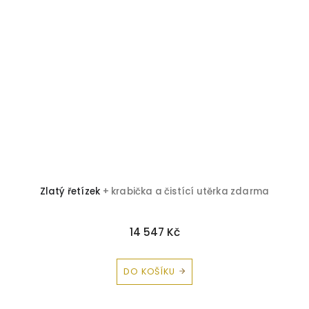
Zlatý řetízek
+ krabička a čistící utěrka zdarma
14 547 Kč
DO KOŠÍKU