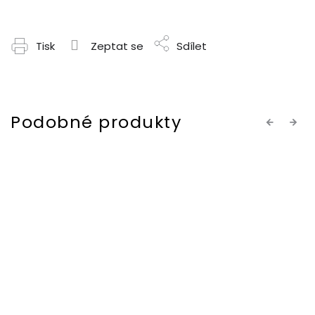
Tisk
Zeptat se
Sdílet
Previous
Next