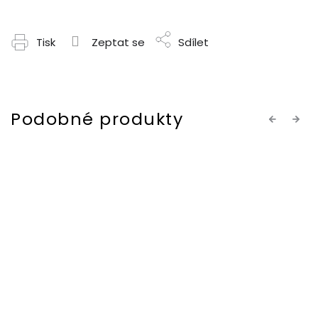
Tisk
Zeptat se
Sdílet
Previous
Next