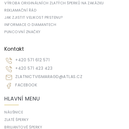
VÝROBA ORIGINÁLNÍCH ZLATÝCH ŠPERKŮ NA ZAKÁZKU
REKLAMAČNÍ ŘÁD
JAK ZJISTIT VELIKOST PRSTENU?
INFORMACE O DIAMANTECH
PUNCOVNÍ ZNAČKY
Kontakt
+420 571 612 571
+420 571 423 423
ZLATNICTVISMARAGD
@
ATLAS.CZ
FACEBOOK
HLAVNÍ MENU
NÁUŠNICE
ZLATÉ ŠPERKY
BRILIANTOVÉ ŠPERKY