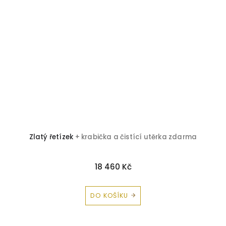
Zlatý řetízek
+ krabička a čistící utěrka zdarma
18 460 Kč
DO KOŠÍKU