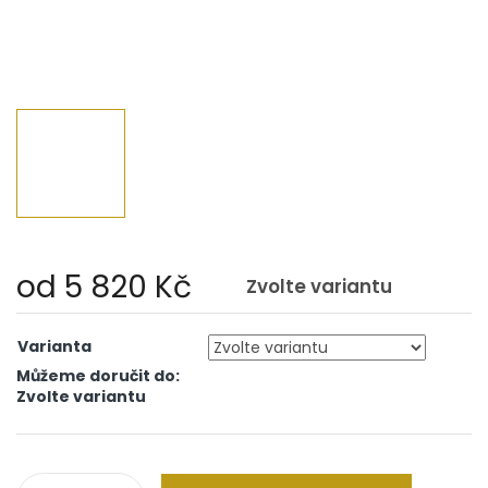
od
5 820 Kč
Zvolte variantu
Měrná
cena:
Varianta
Můžeme doručit do:
Zvolte variantu