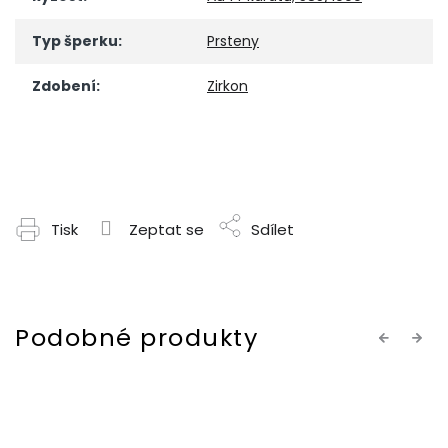
Typ šperku
:
Prsteny
Zdobení
:
Zirkon
Tisk
Zeptat se
Sdílet
Previous
Next