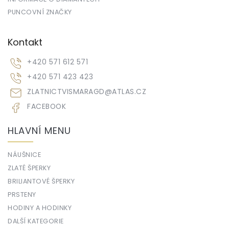
PUNCOVNÍ ZNAČKY
Kontakt
+420 571 612 571
+420 571 423 423
ZLATNICTVISMARAGD
@
ATLAS.CZ
FACEBOOK
HLAVNÍ MENU
NÁUŠNICE
ZLATÉ ŠPERKY
BRILIANTOVÉ ŠPERKY
PRSTENY
HODINY A HODINKY
DALŠÍ KATEGORIE