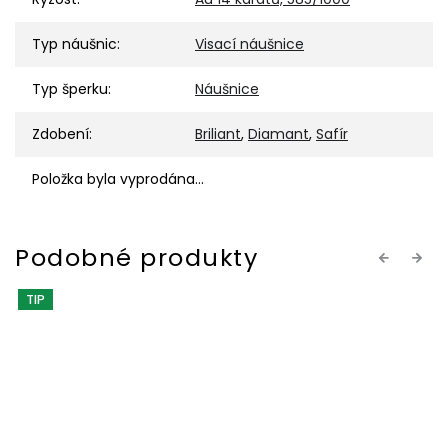
Typ náušnic
:
Visací náušnice
Typ šperku
:
Náušnice
Zdobení
:
Briliant
,
Diamant
,
Safír
Položka byla vyprodána…
Previous
Next
TIP