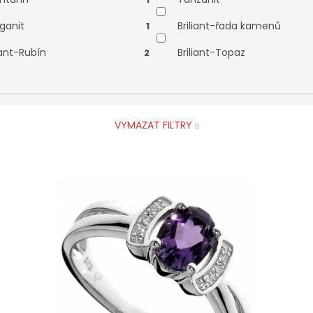
ganit
Briliant-řada kamenů
1
iant-Rubín
Briliant-Topaz
2
VYMAZAT FILTRY