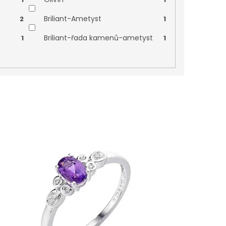
Briliant-Ametyst
2
1
Briliant-řada kamenů-ametyst
1
1