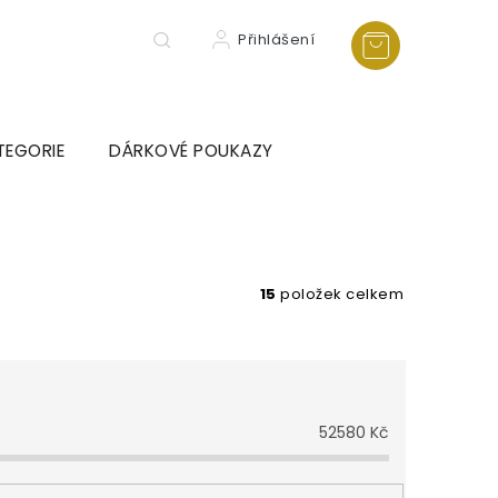
Přihlášení
TEGORIE
DÁRKOVÉ POUKAZY
15
položek celkem
52580
Kč