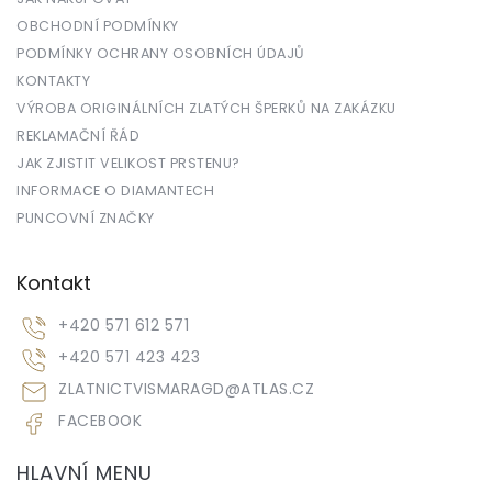
OBCHODNÍ PODMÍNKY
PODMÍNKY OCHRANY OSOBNÍCH ÚDAJŮ
KONTAKTY
VÝROBA ORIGINÁLNÍCH ZLATÝCH ŠPERKŮ NA ZAKÁZKU
REKLAMAČNÍ ŘÁD
JAK ZJISTIT VELIKOST PRSTENU?
INFORMACE O DIAMANTECH
PUNCOVNÍ ZNAČKY
Kontakt
+420 571 612 571
+420 571 423 423
ZLATNICTVISMARAGD
@
ATLAS.CZ
FACEBOOK
HLAVNÍ MENU