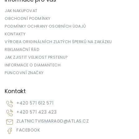
JAK NAKUPOVAT
OBCHODNÍ PODMÍNKY
PODMÍNKY OCHRANY OSOBNÍCH ÚDAJŮ
KONTAKTY
VÝROBA ORIGINÁLNÍCH ZLATÝCH ŠPERKŮ NA ZAKÁZKU
REKLAMAČNÍ ŘÁD
JAK ZJISTIT VELIKOST PRSTENU?
INFORMACE O DIAMANTECH
PUNCOVNÍ ZNAČKY
Kontakt
+420 571 612 571
+420 571 423 423
ZLATNICTVISMARAGD
@
ATLAS.CZ
FACEBOOK