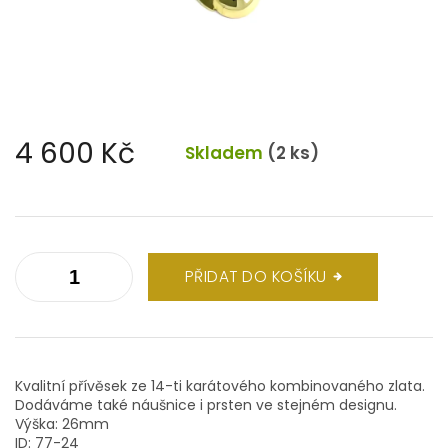
4 600 Kč
Skladem
(2 ks)
Měrná
cena:
PŘIDAT DO KOŠÍKU
Kvalitní přívěsek ze 14-ti karátového kombinovaného zlata.
Dodáváme také náušnice i prsten ve stejném designu.
Výška: 26mm
ID: 77-24