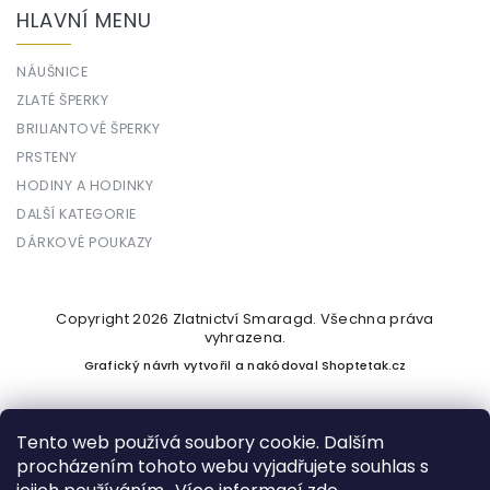
HLAVNÍ MENU
NÁUŠNICE
ZLATÉ ŠPERKY
BRILIANTOVÉ ŠPERKY
PRSTENY
HODINY A HODINKY
DALŠÍ KATEGORIE
DÁRKOVÉ POUKAZY
Copyright 2026
Zlatnictví Smaragd
. Všechna práva
vyhrazena.
Grafický návrh vytvořil a nakódoval
Shoptetak.cz
Tento web používá soubory cookie. Dalším
procházením tohoto webu vyjadřujete souhlas s
Vytvořil Shoptet