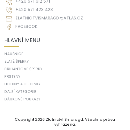
+420 571 612 571
+420 571 423 423
ZLATNICTVISMARAGD
@
ATLAS.CZ
FACEBOOK
HLAVNÍ MENU
NÁUŠNICE
ZLATÉ ŠPERKY
BRILIANTOVÉ ŠPERKY
PRSTENY
HODINY A HODINKY
DALŠÍ KATEGORIE
DÁRKOVÉ POUKAZY
Copyright 2026
Zlatnictví Smaragd
. Všechna práva
vyhrazena.