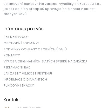
ustanovení puncovního zákona, vyhlášky č.363/2003 Sb.,
jakož i dalších předpisů upravujících činnost v oblasti
drahých kovů.
Informace pro vás
JAK NAKUPOVAT
OBCHODNÍ PODMÍNKY
PODMÍNKY OCHRANY OSOBNÍCH ÚDAJŮ
KONTAKTY
VÝROBA ORIGINÁLNÍCH ZLATÝCH ŠPERKŮ NA ZAKÁZKU
REKLAMAČNÍ ŘÁD
JAK ZJISTIT VELIKOST PRSTENU?
INFORMACE O DIAMANTECH
PUNCOVNÍ ZNAČKY
Kontakt