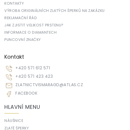
KONTAKTY
VÝROBA ORIGINÁLNÍCH ZLATÝCH ŠPERKŮ NA ZAKÁZKU
REKLAMAČNÍ ŘÁD
JAK ZJISTIT VELIKOST PRSTENU?
INFORMACE O DIAMANTECH
PUNCOVNÍ ZNAČKY
Kontakt
+420 571 612 571
+420 571 423 423
ZLATNICTVISMARAGD
@
ATLAS.CZ
FACEBOOK
HLAVNÍ MENU
NÁUŠNICE
ZLATÉ ŠPERKY