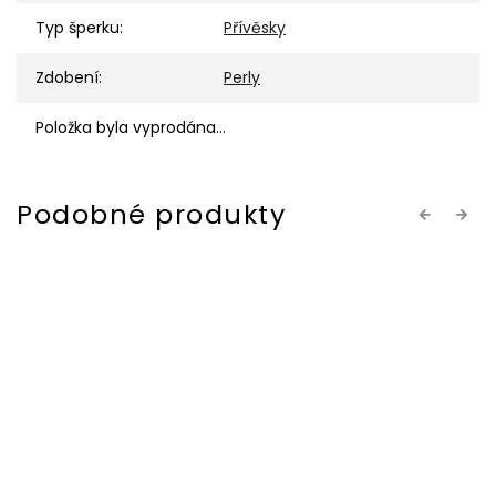
Typ šperku
:
Přívěsky
Zdobení
:
Perly
Položka byla vyprodána…
Previous
Next