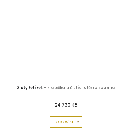
Zlatý řetízek
+ krabička a čistící utěrka zdarma
24 739 Kč
DO KOŠÍKU