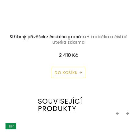
Stříbrný přívěšek z českého granátu
+ krabička a čistící
utěrka zdarma
2 410 Kč
DO KOŠÍKU
SOUVISEJÍCÍ
PRODUKTY
Previous
Next
TIP