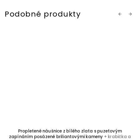
Previous
Next
Propletené náušnice z bílého zlata s puzetovým
zapínáním posázené briliantovými kameny
+ krabička a