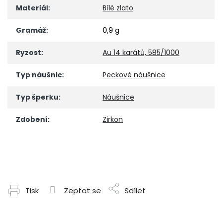
Materiál
:
Bílé zlato
Gramáž
:
0,9 g
Ryzost
:
Au 14 karátů, 585/1000
Typ náušnic
:
Peckové náušnice
Typ šperku
:
Náušnice
Zdobení
:
Zirkon
Tisk
Zeptat se
Sdílet