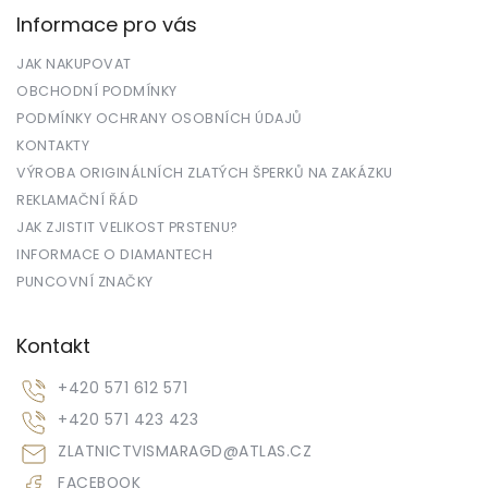
Informace pro vás
JAK NAKUPOVAT
OBCHODNÍ PODMÍNKY
PODMÍNKY OCHRANY OSOBNÍCH ÚDAJŮ
KONTAKTY
VÝROBA ORIGINÁLNÍCH ZLATÝCH ŠPERKŮ NA ZAKÁZKU
REKLAMAČNÍ ŘÁD
JAK ZJISTIT VELIKOST PRSTENU?
INFORMACE O DIAMANTECH
PUNCOVNÍ ZNAČKY
Kontakt
+420 571 612 571
+420 571 423 423
ZLATNICTVISMARAGD
@
ATLAS.CZ
FACEBOOK