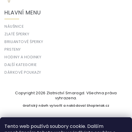
HLAVNÍ MENU
NÁUŠNICE
ZLATÉ ŠPERKY
BRILIANTOVÉ ŠPERKY
PRSTENY
HODINY A HODINKY
DALŠÍ KATEGORIE
DÁRKOVÉ POUKAZY
Copyright 2026
Zlatnictví Smaragd
. Všechna práva
vyhrazena.
Grafický návrh vytvořil a nakódoval
Shoptetak.cz
Tento web používá soubory cookie. Dalším