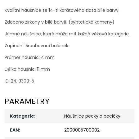
Kvalitní náušnice ze 14-ti karátového zlata bílé barvy.
Zdobeno zirkony v bílé barvě. (syntetické kameny)
Jemné náušnice, které může mít každá věková kategorie.
Zapínání: šroubovací balónek
Průměr náušnic: 4 mm
Délka náušnic: 11 mm
ID: 24, 3300-5
PARAMETRY
Kategorie
:
Náušnice pecky a pecičky
EAN
:
2000005700002