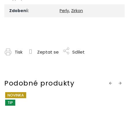
Zdobení
:
Perly
,
Zirkon
Tisk
Zeptat se
Sdílet
Previous
Next
NOVINKA
TIP